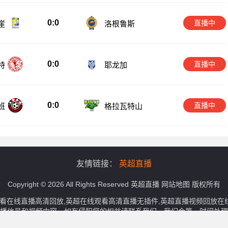
0:0
直播中
崖
洛根鲁斯
0:0
直播中
特
耶龙加
0:0
直播中
班
格拉瓦特山
友情链接：
英超直播
Copyright © 2026 All Rights Reserved
英超直播
网站地图
版权所有
观看在线直播高清回放,英超在线观看高清直播无插件,英超直播视频回放
播信号和视频内容，如有侵犯您的权益请联系我们，我们会第一时间处理