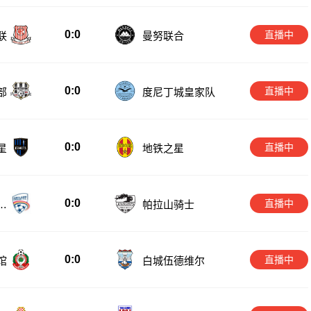
0:0
直播中
联
曼努联合
0:0
直播中
部
度尼丁城皇家队
0:0
直播中
星
地铁之星
0:0
直播中
年
帕拉山骑士
0:0
直播中
馆
白城伍德维尔