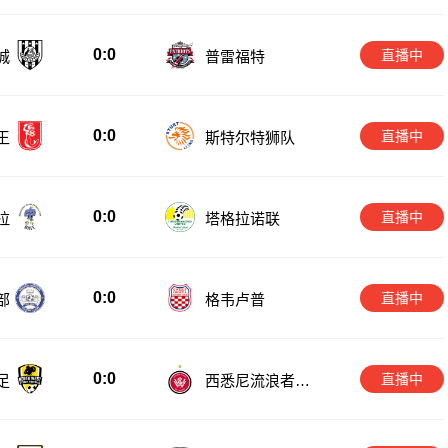
0:0
直播中
城
普雷福特
0:0
直播中
王
斯特尔特狮队
0:0
直播中
拉
塔格拉诺联
0:0
直播中
部
格韦卢普
0:0
直播中
足
西悉尼流浪者女
足B队