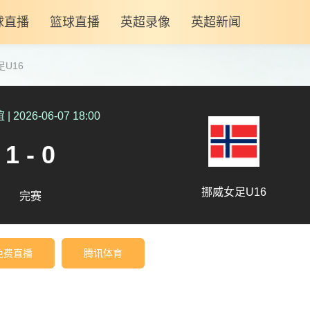
球直播
篮球直播
英超录像
英超新闻
U16
谊
|
2026-06-07 18:00
1 - 0
挪威女足U16
完赛
免费直播
腾讯体育