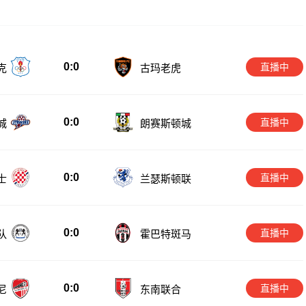
0:0
直播中
克
古玛老虎
0:0
直播中
城
朗赛斯顿城
0:0
直播中
士
兰瑟斯顿联
0:0
直播中
队
霍巴特斑马
0:0
直播中
尼
东南联合