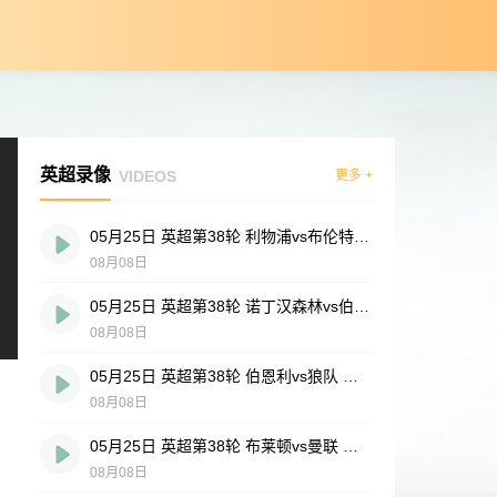
英超录像
VIDEOS
更多 +
05月25日 英超第38轮 利物浦vs布伦特福德 全场录像
08月08日
05月25日 英超第38轮 诺丁汉森林vs伯恩茅斯 全场录像
08月08日
05月25日 英超第38轮 伯恩利vs狼队 全场录像
08月08日
05月25日 英超第38轮 布莱顿vs曼联 全场录像
08月08日