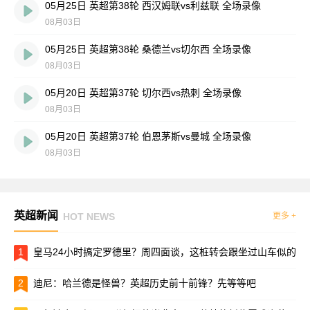
05月25日 英超第38轮 西汉姆联vs利兹联 全场录像
08月03日
05月25日 英超第38轮 桑德兰vs切尔西 全场录像
08月03日
05月20日 英超第37轮 切尔西vs热刺 全场录像
08月03日
05月20日 英超第37轮 伯恩茅斯vs曼城 全场录像
08月03日
英超新闻
HOT NEWS
更多 +
1
皇马24小时搞定罗德里？周四面谈，这桩转会跟坐过山车似的
2
迪尼：哈兰德是怪兽？英超历史前十前锋？先等等吧