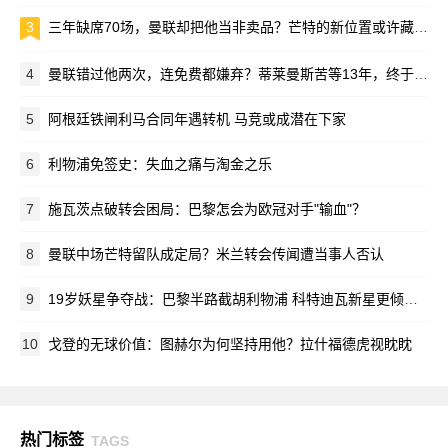
3
三年缺席70场，曼联却把他当非卖品？芒特的新位置或许藏在季前赛里
4
曼联错过他两次，连免费都嫌弃？蒂莱曼斯苦等13年，终于圆了红魔梦
5
阿根廷铁闸利马合同年遇转机 马竞或成潜在下家
6
利物浦免签史：失血之痛与淘金之乐
7
施瓦茨点破转会困局：巴黎怎会为欧冠对手"输血"？
8
曼联中场芒特留队成定局？米兰转会传闻遭当事人否认
9
19岁妖星争夺战：巴黎半路截胡利物浦 科特迪瓦新星更倾向法甲豪门
10
戈登的无球价值：图赫尔为何坚持用他？拉什福德虎视眈眈
热门标签
TAGS