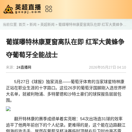
当前位置:
首页
>
新闻
>
英超新闻
>
葡媒曝特林康夏窗离队在即 红军大黄蜂争夺葡萄牙全能战士
葡媒曝特林康夏窗离队在即 红军大黄蜂争
夺葡萄牙全能战士
来源：
24直播网
2026年05月27日 04:10
5月27日《球报》独家消息——葡萄牙体育的当家球星特林康
正站在职业生涯的十字路口。这位26岁的葡萄牙国脚刚入选世界杯
大名单，就被利物浦、多特蒙德和沙特土豪们的球探报告层层包
围。
翻开特林康的赛季成绩单着实亮眼：54次出场造31球的效率
追平了他两年前创下的个人纪录。更难得的是，这个能在边路翻江
倒海的攻击手，居然在葡萄牙杯决赛临时顶替右后卫时也毫不露