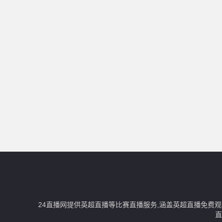
24直播网提供英超直播等比赛直播服务,涵盖英超直播免费
直