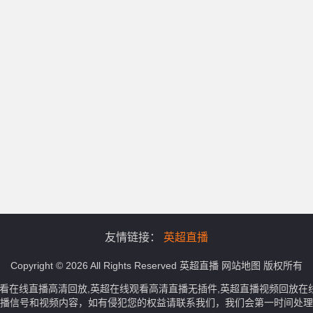
友情链接：
英超直播
Copyright © 2026 All Rights Reserved
英超直播
网站地图
版权所有
观看在线直播高清回放,英超在线观看高清直播无插件,英超直播视频回放
播信号和视频内容，如有侵犯您的权益请联系我们，我们会第一时间处理