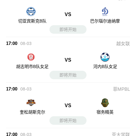
VS
切亚宾斯克B队
巴尔瑙尔迪纳摩
即将开始
17:00
08-03
越女联
VS
胡志明市B队女足
河内B队女足
即将开始
17:00
08-03
菲MPBL
VS
奎松胡斯克尔
宿务精英
即将开始
17:00
08-03
亚大学联