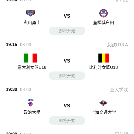
VS
玄山勇士
奎松城户田
即将开始
19:15
08-03
女欧U18 A
VS
意大利女篮U18
比利时女篮U18
即将开始
19:30
08-03
亚大学联
VS
政治大學
上海交通大学
即将开始