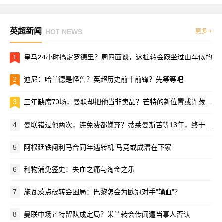
英超新闻
HOT NEWS
更多 +
1
皇马24小时搞定罗德里？周四面谈，这桩转会跟坐过山车似的
2
迪尼：哈兰德是怪兽？英超历史前十前锋？先等等吧
3
三年缺席70场，曼联却把他当非卖品？芒特的新位置或许藏在季前赛里
4
曼联错过他两次，连免费都嫌弃？蒂莱曼斯苦等13年，终于圆了红魔梦
5
阿根廷铁闸利马合同年遇转机 马竞或成潜在下家
6
利物浦免签史：失血之痛与淘金之乐
7
施瓦茨点破转会困局：巴黎怎会为欧冠对手"输血"？
8
曼联中场芒特留队成定局？米兰转会传闻遭当事人否认