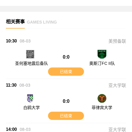
相关赛事
GAMES LIVING
10:30
08-03
美预备联
0:0
圣何塞地震后备队
奥斯汀FC II队
已结束
11:30
08-03
亚大学联
0:0
白鸥大学
菲律宾大学
已结束
14:00
08-03
亚大学联