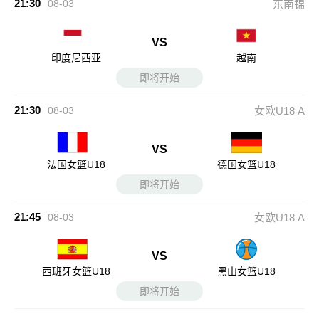
21:30
08-03
东南锦
VS
印度尼西亚
越南
即将开始
21:30
08-03
女欧U18 A
VS
法国女篮U18
德国女篮U18
即将开始
21:45
08-03
女欧U18 A
VS
西班牙女篮U18
黑山女篮U18
即将开始