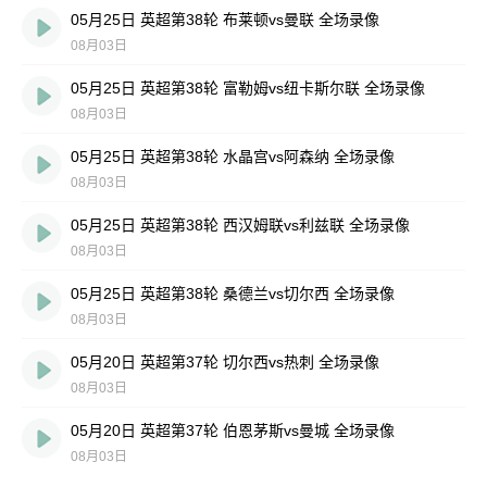
05月25日 英超第38轮 布莱顿vs曼联 全场录像
08月03日
05月25日 英超第38轮 富勒姆vs纽卡斯尔联 全场录像
08月03日
05月25日 英超第38轮 水晶宫vs阿森纳 全场录像
08月03日
05月25日 英超第38轮 西汉姆联vs利兹联 全场录像
08月03日
05月25日 英超第38轮 桑德兰vs切尔西 全场录像
08月03日
05月20日 英超第37轮 切尔西vs热刺 全场录像
08月03日
05月20日 英超第37轮 伯恩茅斯vs曼城 全场录像
08月03日