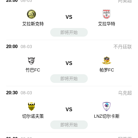
20:00
08-03
阿美超
VS
艾拉斯克特
艾拉华特
即将开始
20:00
08-03
不丹廷联
VS
竹巴FC
帕罗FC
即将开始
20:30
08-03
乌克超
VS
切尔诺夫策
LNZ切尔卡斯
即将开始