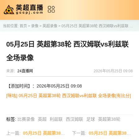
当前位置:
首页
>
录像
>
英超录像
>
05月25日 英超第38轮 西汉姆联vs利兹联 全场录像
05月25日 英超第38轮 西汉姆联vs利兹联
全场录像
来源：
24直播网
2026年05月25日 09:08
【添加时间】：2026年05月25日 09:08
[咪咕] 05月25日 英超第38轮 西汉姆联vs利兹联 全场录像[有比分]
标签
:
比赛录像
英超
利兹联
西汉姆联
足球
英超第38轮
上一篇:
05月25日 英超第38轮 水晶宫vs阿森纳 全场录像
下一篇:
05月25日 英超第38轮 富勒姆vs纽卡斯尔联 全场录像