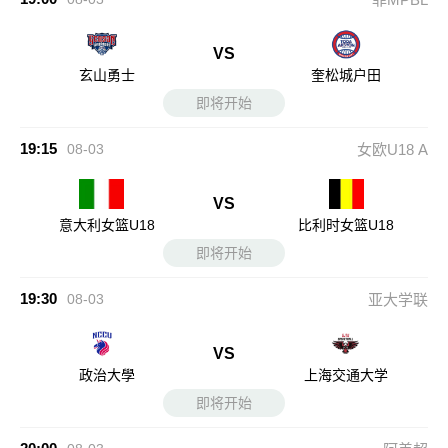
VS
玄山勇士
奎松城户田
即将开始
19:15
08-03
女欧U18 A
VS
意大利女篮U18
比利时女篮U18
即将开始
19:30
08-03
亚大学联
VS
政治大學
上海交通大学
即将开始