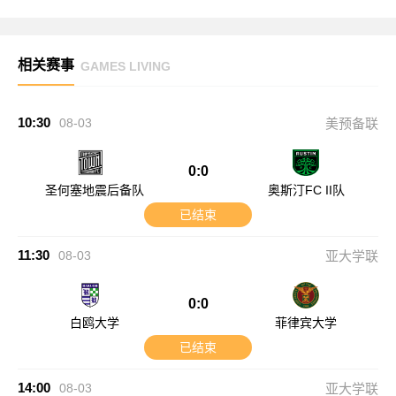
相关赛事
GAMES LIVING
10:30
08-03
美预备联
0:0
圣何塞地震后备队
奥斯汀FC II队
已结束
11:30
08-03
亚大学联
0:0
白鸥大学
菲律宾大学
已结束
14:00
08-03
亚大学联