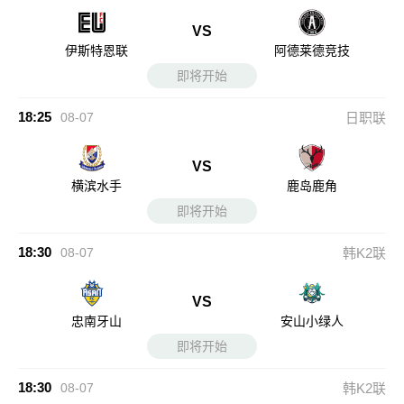
VS
伊斯特恩联
阿德莱德竞技
即将开始
18:25
08-07
日职联
VS
横滨水手
鹿岛鹿角
即将开始
18:30
08-07
韩K2联
VS
忠南牙山
安山小绿人
即将开始
18:30
08-07
韩K2联