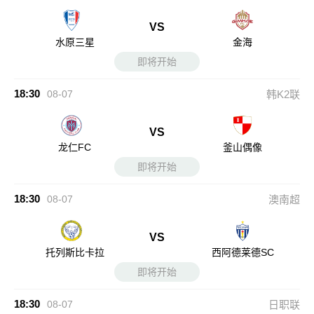
VS
水原三星
金海
即将开始
18:30
08-07
韩K2联
VS
龙仁FC
釜山偶像
即将开始
18:30
08-07
澳南超
VS
托列斯比卡拉
西阿德莱德SC
即将开始
18:30
08-07
日职联