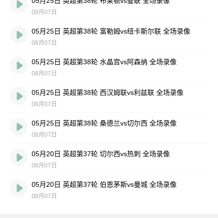
05月25日 英超第38轮 布莱顿vs曼联 全场录像
08月07日
05月25日 英超第38轮 富勒姆vs纽卡斯尔联 全场录像
08月07日
05月25日 英超第38轮 水晶宫vs阿森纳 全场录像
08月07日
05月25日 英超第38轮 西汉姆联vs利兹联 全场录像
08月07日
05月25日 英超第38轮 桑德兰vs切尔西 全场录像
08月07日
05月20日 英超第37轮 切尔西vs热刺 全场录像
08月07日
05月20日 英超第37轮 伯恩茅斯vs曼城 全场录像
08月07日