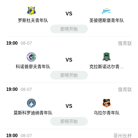
VS
罗斯杜夫青年队
圣彼德斯堡青年队
即将开始
19:00
08-07
俄青联
VS
科诺普廖夫青年队
克拉斯诺达尔青年
队
即将开始
19:00
08-07
俄青联
VS
莫斯科罗迪纳青年队
乌拉尔青年队
即将开始
19:00
08-07
菲州长杯