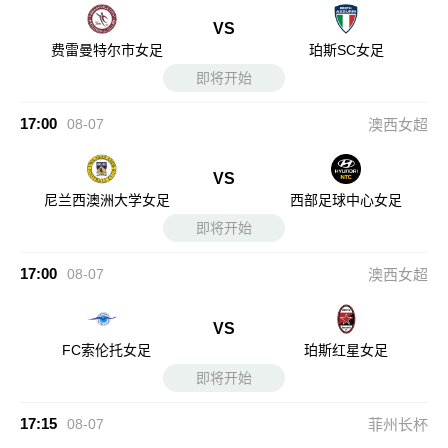
VS
费雷曼特尔市女足
珀斯SC女足
即将开始
17:00
08-07
澳西女超
VS
尼兰西澳洲大学女足
西部足球中心女足
即将开始
17:00
08-07
澳西女超
VS
FC索伦托女足
珀斯红星女足
即将开始
17:15
08-07
菲州长杯