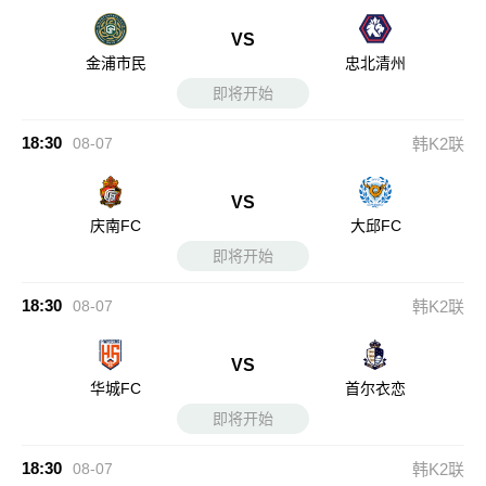
VS
金浦市民
忠北清州
即将开始
18:30
08-07
韩K2联
VS
庆南FC
大邱FC
即将开始
18:30
08-07
韩K2联
VS
华城FC
首尔衣恋
即将开始
18:30
08-07
韩K2联