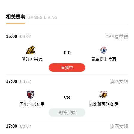
相关赛事
GAMES LIVING
15:00
08-07
CBA夏季赛
0:0
浙江方兴渡
青岛崂山啤酒
直播中
17:00
08-07
澳西女超
VS
巴尔卡塔女足
苏比雅可联女足
即将开始
17:00
08-07
澳西女超