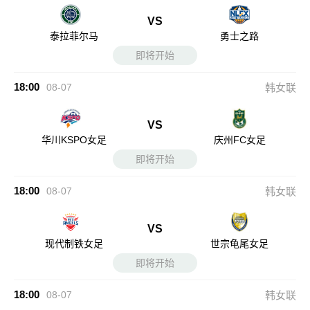
VS
泰拉菲尔马
勇士之路
即将开始
18:00
08-07
韩女联
VS
华川KSPO女足
庆州FC女足
即将开始
18:00
08-07
韩女联
VS
现代制铁女足
世宗龟尾女足
即将开始
18:00
08-07
韩女联