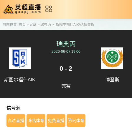
当前位置:
首页
>
足球
>
瑞典丙
>
斯图尔福什AIKVS博登斯
瑞典丙
2026-06-07 19:00
0 - 2
斯图尔福什AIK
博登斯
完赛
信号源
高清直播
咪咕体育
免费直播
腾讯体育