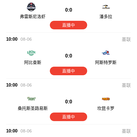
0:0
弗雷斯尼洛虾
潘多拉
直播中
10:00
08-06
墨联
0:0
阿比查斯
阿斯特罗斯
直播中
10:00
08-06
墨联
0:0
桑托斯圣路易斯
坎昆卡罗
直播中
10:00
08-06
墨联