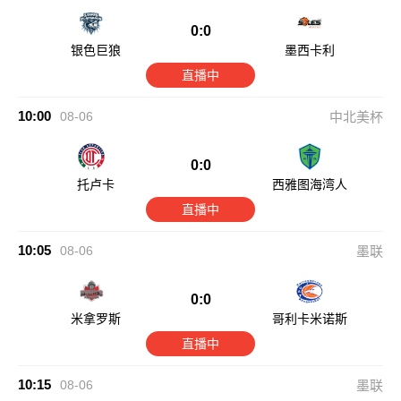
0:0
银色巨狼
墨西卡利
直播中
10:00
08-06
中北美杯
0:0
托卢卡
西雅图海湾人
直播中
10:05
08-06
墨联
0:0
米拿罗斯
哥利卡米诺斯
直播中
10:15
08-06
墨联