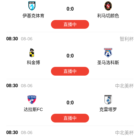
0:0
伊基克体育
利马切颜色
直播中
08:30
08-06
智利杯
0:0
科金博
圣马洛科斯
直播中
08:30
08-06
中北美杯
0:0
达拉斯FC
克雷塔罗
直播中
08:30
08-06
中北美杯