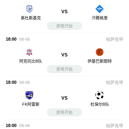
VS
奥杜斯基克
汗腾格里
即将开始
18:00
08-06
哈萨克甲
VS
阿克托比B队
伊基巴斯图特
即将开始
18:00
08-06
哈萨克甲
VS
FK阿雷斯
杜保尔B队
即将开始
18:00
08-06
哈萨克甲