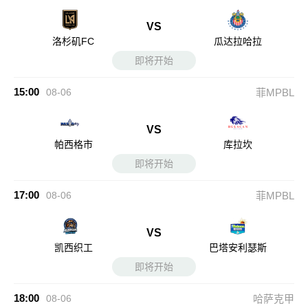
VS
洛杉矶FC
瓜达拉哈拉
即将开始
15:00
08-06
菲MPBL
VS
帕西格市
库拉坎
即将开始
17:00
08-06
菲MPBL
VS
凯西织工
巴塔安利瑟斯
即将开始
18:00
08-06
哈萨克甲