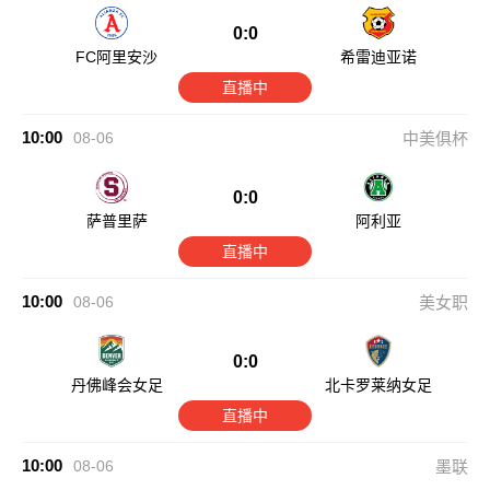
0:0
FC阿里安沙
希雷迪亚诺
直播中
10:00
08-06
中美俱杯
0:0
萨普里萨
阿利亚
直播中
10:00
08-06
美女职
0:0
丹佛峰会女足
北卡罗莱纳女足
直播中
10:00
08-06
墨联