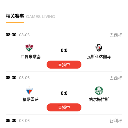
相关赛事
GAMES LIVING
08:30
08-06
巴西杯
0:0
弗鲁米嫩塞
瓦斯科达伽马
直播中
08:30
08-06
巴西杯
0:0
福塔雷萨
帕尔梅拉斯
直播中
08:30
08-06
智利杯