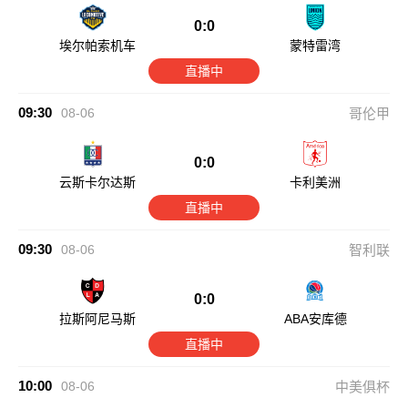
0:0
埃尔帕索机车
蒙特雷湾
直播中
09:30
08-06
哥伦甲
0:0
云斯卡尔达斯
卡利美洲
直播中
09:30
08-06
智利联
0:0
拉斯阿尼马斯
ABA安库德
直播中
10:00
08-06
中美俱杯