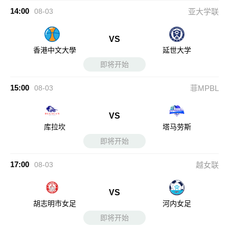
14:00
08-03
亚大学联
VS
香港中文大學
延世大学
即将开始
15:00
08-03
菲MPBL
VS
库拉坎
塔马劳斯
即将开始
17:00
08-03
越女联
VS
胡志明市女足
河内女足
即将开始