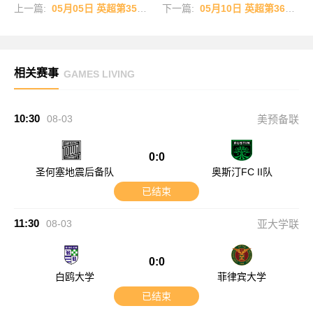
上一篇:
05月05日 英超第35轮 切尔西vs诺丁汉森林 全场录像
下一篇:
05月10日 英超第36轮 曼城vs布伦特福德 全场录像
相关赛事
GAMES LIVING
10:30
08-03
美预备联
0:0
圣何塞地震后备队
奥斯汀FC II队
已结束
11:30
08-03
亚大学联
0:0
白鸥大学
菲律宾大学
已结束