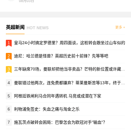
08月03日
英超新闻
HOT NEWS
更多 +
1
皇马24小时搞定罗德里？周四面谈，这桩转会跟坐过山车似的
2
迪尼：哈兰德是怪兽？英超历史前十前锋？先等等吧
3
三年缺席70场，曼联却把他当非卖品？芒特的新位置或许藏在季前赛里
4
曼联错过他两次，连免费都嫌弃？蒂莱曼斯苦等13年，终于圆了红魔梦
5
阿根廷铁闸利马合同年遇转机 马竞或成潜在下家
6
利物浦免签史：失血之痛与淘金之乐
7
施瓦茨点破转会困局：巴黎怎会为欧冠对手"输血"？