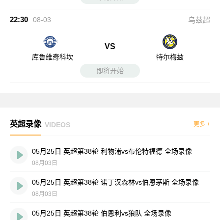
22:30
08-03
乌兹超
VS
库鲁维奇科坎
特尔梅兹
即将开始
英超录像
VIDEOS
更多 +
05月25日 英超第38轮 利物浦vs布伦特福德 全场录像
08月03日
05月25日 英超第38轮 诺丁汉森林vs伯恩茅斯 全场录像
08月03日
05月25日 英超第38轮 伯恩利vs狼队 全场录像