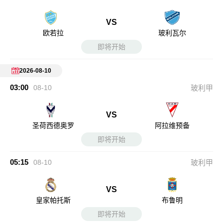
VS
欧若拉
玻利瓦尔
即将开始
2026-08-10
03:00
08-10
玻利甲
VS
圣荷西德奥罗
阿拉维预备
即将开始
05:15
08-10
玻利甲
VS
皇家帕托斯
布鲁明
即将开始