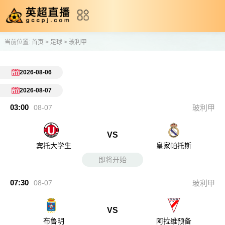
当前位置:
首页
>
足球
>
玻利甲
2026-08-06
2026-08-07
03:00
08-07
玻利甲
VS
宾托大学生
皇家帕托斯
即将开始
07:30
08-07
玻利甲
VS
布鲁明
阿拉维预备