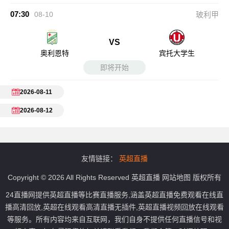
07:30
08-10
玻利甲
VS
奥利恩特
宾托大学生
即将开始
2026-08-11
2026-08-12
友情链接：
英超直播
Copyright © 2026 All Rights Reserved
英超直播
网站地图
版权所有
24直播网提供英超直播等比赛直播服务,涵盖英超直播免费观看在线直
播高清回放,英超在线观看高清直播无插件,英超直播视频回放在线观看
等服务。所有内容均来自互联网，我们自身不提供任何直播信号和视