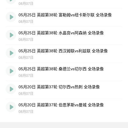
08月07日
05月25日 英超第38轮 富勒姆vs纽卡斯尔联 全场录像
08月07日
05月25日 英超第38轮 水晶宫vs阿森纳 全场录像
08月07日
05月25日 英超第38轮 西汉姆联vs利兹联 全场录像
08月07日
05月25日 英超第38轮 桑德兰vs切尔西 全场录像
08月07日
05月20日 英超第37轮 切尔西vs热刺 全场录像
08月07日
05月20日 英超第37轮 伯恩茅斯vs曼城 全场录像
08月07日