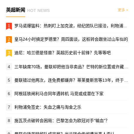
英超新闻
HOT NEWS
更多 +
1
罗马诺爆猛料：热刺盯上加克波，经纪团队已接洽，利物浦放不放人全看价码
2
皇马24小时搞定罗德里？周四面谈，这桩转会跟坐过山车似的
3
迪尼：哈兰德是怪兽？英超历史前十前锋？先等等吧
4
三年缺席70场，曼联却把他当非卖品？芒特的新位置或许藏在季前赛里
5
曼联错过他两次，连免费都嫌弃？蒂莱曼斯苦等13年，终于圆了红魔梦
6
阿根廷铁闸利马合同年遇转机 马竞或成潜在下家
7
利物浦免签史：失血之痛与淘金之乐
8
施瓦茨点破转会困局：巴黎怎会为欧冠对手"输血"？