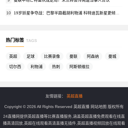
9
曼联中场芒特留队成定局？米兰转会传闻遭当事人否认
10
19岁妖星争夺战：巴黎半路截胡利物浦 科特迪瓦新星更倾向法甲豪门
热门标签
TAGS
英超
足球
比赛录像
曼联
阿森纳
曼城
切尔西
利物浦
热刺
阿斯顿维拉
友情链接：
英超直播
Copyright © 2026 All Rights Reserved
英超直播
网站地图
版权所有
24直播网提供英超直播等比赛直播服务,涵盖英超直播免费观看在线直
播高清回放,英超在线观看高清直播无插件,英超直播视频回放在线观看