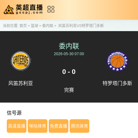
当前位置:
首页
>
篮球
>
委内联
>
风笛苏利亚VS特罗塔门多斯
委内联
2026-05-30 07:00
0 - 0
风笛苏利亚
特罗塔门多斯
完赛
信号源
高清直播
咪咕体育
免费直播
腾讯体育