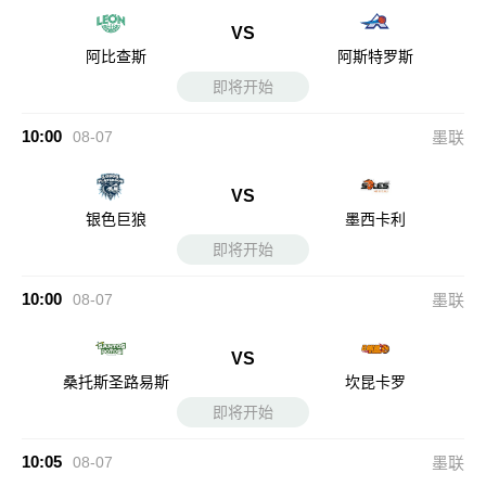
VS
阿比查斯
阿斯特罗斯
即将开始
10:00
08-07
墨联
VS
银色巨狼
墨西卡利
即将开始
10:00
08-07
墨联
VS
桑托斯圣路易斯
坎昆卡罗
即将开始
10:05
08-07
墨联