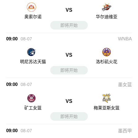
VS
奥索尔诺
华尔迪维亚
即将开始
09:00
WNBA
08-07
VS
明尼苏达天猫
洛杉矶火花
即将开始
09:00
08-07
墨女篮
VS
矿工女篮
梅莱亚斯女篮
即将开始
09:00
08-07
墨西甲